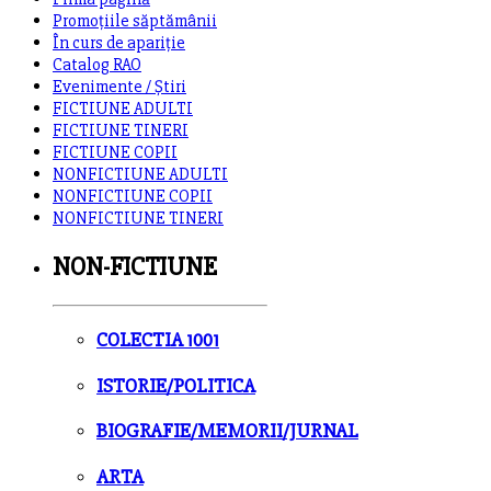
Promoțiile săptămânii
În curs de apariție
Catalog RAO
Evenimente / Știri
FICTIUNE ADULTI
FICTIUNE TINERI
FICTIUNE COPII
NONFICTIUNE ADULTI
NONFICTIUNE COPII
NONFICTIUNE TINERI
NON-FICTIUNE
COLECTIA 1001
ISTORIE/POLITICA
BIOGRAFIE/MEMORII/JURNAL
ARTA