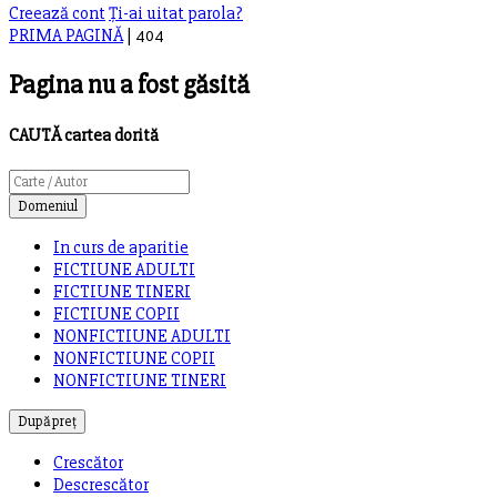
Creează cont
Ți-ai uitat parola?
PRIMA PAGINĂ
|
404
Pagina nu a fost găsită
CAUTĂ
cartea dorită
Domeniul
In curs de aparitie
FICTIUNE ADULTI
FICTIUNE TINERI
FICTIUNE COPII
NONFICTIUNE ADULTI
NONFICTIUNE COPII
NONFICTIUNE TINERI
După preț
Crescător
Descrescător